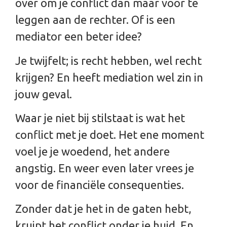
over om je conflict dan maar voor te
leggen aan de rechter. Of is een
mediator een beter idee?
Je twijfelt; is recht hebben, wel recht
krijgen? En heeft mediation wel zin in
jouw geval.
Waar je niet bij stilstaat is wat het
conflict met je doet. Het ene moment
voel je je woedend, het andere
angstig. En weer even later vrees je
voor de financiële consequenties.
Zonder dat je het in de gaten hebt,
kruipt het conflict onder je huid. En