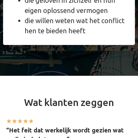
die geloven in zichzelf en hun
eigen oplossend vermogen
die willen weten wat het conflict
hen te bieden heeft
Wat klanten zeggen
★
★
★
★
★
“Het feit dat werkelijk wordt gezien wat