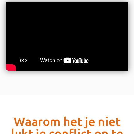
Waarom het je niet
lukt je conflict op te