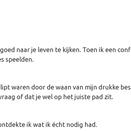
 goed naar je leven te kijken. Toen ik een conf
es speelden.
lipt waren door de waan van mijn drukke best
raag of dat je wel op het juiste pad zit.
 ontdekte ik wat ik écht nodig had.