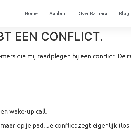
Home
Aanbod
Over Barbara
Blog
BT EEN CONFLICT.
rs die mij raadplegen bij een conflict. De re
 een wake-up call.
aar op je pad. Je conflict zegt eigenlijk (los: