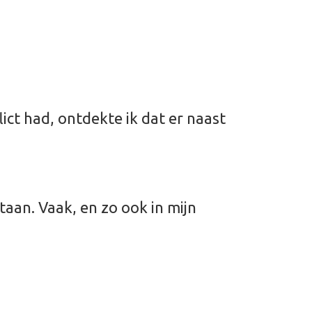
lict had, ontdekte ik dat er naast
aan. Vaak, en zo ook in mijn