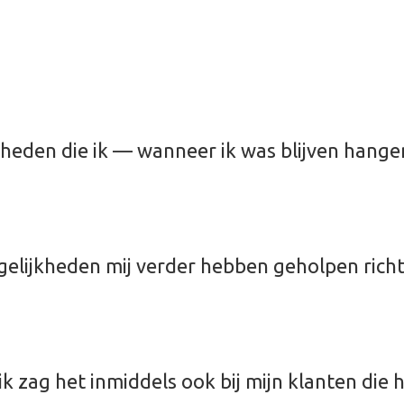
heden die ik — wanneer ik was blijven hangen
gelijkheden mij verder hebben geholpen richt
; ik zag het inmiddels ook bij mijn klanten di