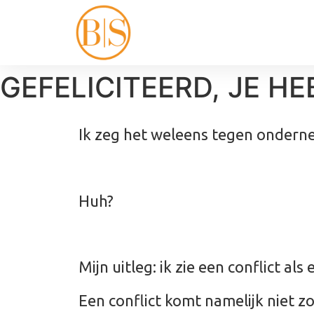
GEFELICITEERD, JE HE
Ik zeg het weleens tegen onderneme
Huh?
Mijn uitleg: ik zie een conflict als
Een conflict komt namelijk niet zom